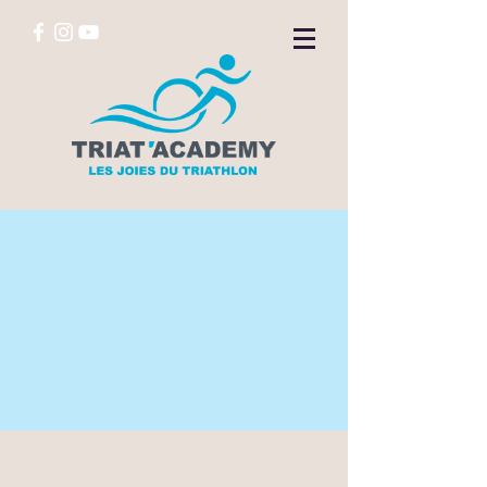
VIDÉOS
STAGES